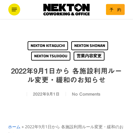
Skip
Menu
予 約
to
main
content
NEKTON KITAGUCHI
NEKTON SHONAN
NEKTON TSUJIDOU
営業内容変更
2022年9月1日から 各施設利用ルー
ル変更・緩和のお知らせ
2022年9月1日
No Comments
ホーム
»
2022年9月1日から 各施設利用ルール変更・緩和のお