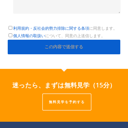
利用規約・反社会的勢力排除に関する条項
に同意します。
個人情報の取扱い
について、同意の上送信します。
迷ったら、まずは無料見学（15分）
無料見学を予約する