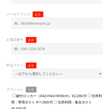
メールアドレス
必須
お電話番号
必須
申込プラン
必須
オプション
任意
鍵付ロッカー（D42×H42×W30cm）¥2,200/月
住所利
用・専用ポスト ¥11,000/月
住所利用・集合ポスト
¥5,500/月