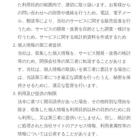
た利用目的の範囲内で、適切に取り扱います。お客様から
の問い合わせへの回答や連絡を行うため。電話、電子メー
ル、郵送等により、当社のサービスに関する販売促進を行
うため。サービスの開発・改善を目的とした調査・検討を
行うため。サービスに関する統計的資料を作成するため
個人情報の第三者提供
当社は、収集した個人情報を、サービス開発・改善の検討
等のため、関係会社等の第三者に転送することがありま
す。当社は、個人情報の取扱いを第三者に委託する場合に
は、当該第三者につき厳正な調査を行ったうえ、秘密を保
持させるために、適正な監督を行います。
利用及び提供の制限
法令に基づく開示請求があった場合、その他特別な理由を
除き、収集した個人情報を利用目的以外の目的のために自
ら利用し、又は第三者に提供いたしません。但し、統計的
に処理された当社サイトのアクセス情報、利用者属性等の
情報については公表することがあります。