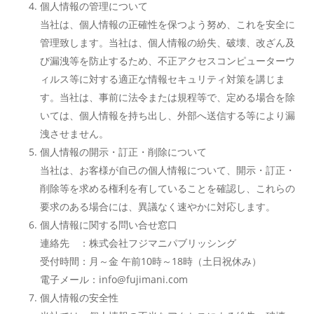
個人情報の管理について
当社は、個人情報の正確性を保つよう努め、これを安全に
管理致します。当社は、個人情報の紛失、破壊、改ざん及
び漏洩等を防止するため、不正アクセスコンピューターウ
ィルス等に対する適正な情報セキュリティ対策を講じま
す。当社は、事前に法令または規程等で、定める場合を除
いては、個人情報を持ち出し、外部へ送信する等により漏
洩させません。
個人情報の開示・訂正・削除について
当社は、お客様が自己の個人情報について、開示・訂正・
削除等を求める権利を有していることを確認し、これらの
要求のある場合には、異議なく速やかに対応します。
個人情報に関する問い合せ窓口
連絡先 ：株式会社フジマニパブリッシング
受付時間：月～金 午前10時～18時（土日祝休み）
電子メール：
info@fujimani.com
個人情報の安全性