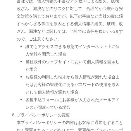
当社では、個人情報の不当なアクセスによる紛失、破壊、
改ざん、漏洩などのリスクに対して、合理的かつ厳正な安
全対策を講じておりますが、以下の事由など当社の責に帰
すべからざる事由を原因とする個人情報の紛失、破壊、改
ざん、漏洩などに関しては、当社では責任を負いかねます
ので、ご注意ください。
誰でもアクセスできる形態でインターネット上に個
人情報を開示した場合
当社以外のウェブサイトにおいて個人情報を開示し
た場合
お客様の利用した端末から個人情報が漏れた場合ま
たはお客様の管理化にあるパスワードの使用を原因
として個人情報が漏れた場合
各種申込フォームにお客様が入力されたメールアド
レスが間違っている場合
プライバシーポリシーの変更
本プライバシーポリシーの内容はお客様に通知をすること
なく変更されることがあります。変更後のプライバシーポ