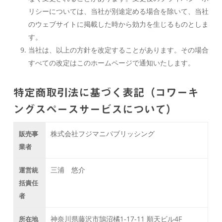
リシーについては、当社が別途定める場合を除いて、当社
のウェブサイトに掲載した時から効力を生じるものとしま
す。
当社は、以上の方針を改定することがあります。その場合
すべての改定はこのホームページで通知いたします。
特定商取引法に基づく表記（コワーキ
ングスペースサービスについて）
株式会社フジマニパブリッシング
販売事
業者
三浦 悠介
運営統
括責任
者
神奈川県藤沢市鵠沼橘1-17-11 順天ビル4F
所在地