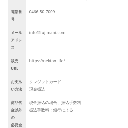
0466-50-7009
電話番
号
info@fujimani.com
メール
アドレ
ス
https://nekton.life/
販売
URL
クレジットカード
お支払
現金振込
い方法
現金振込の場合、振込手数料
商品代
振込手数料：銀行による
金以外
の
必要金