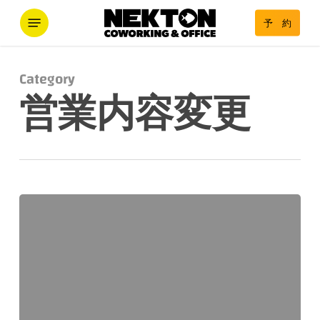
Skip
Menu
予 約
to
main
content
Category
営業内容変更
2026
年
6
月
25
日
｜