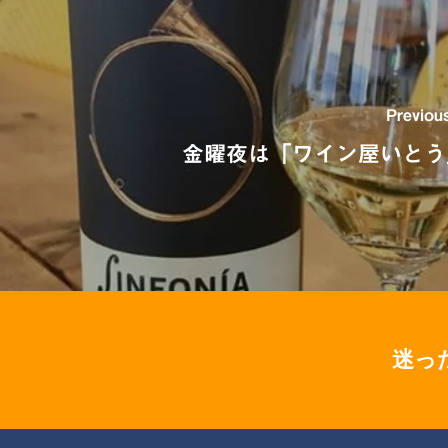
Previou
金曜夜は「ワイン屋いとう
迷っ