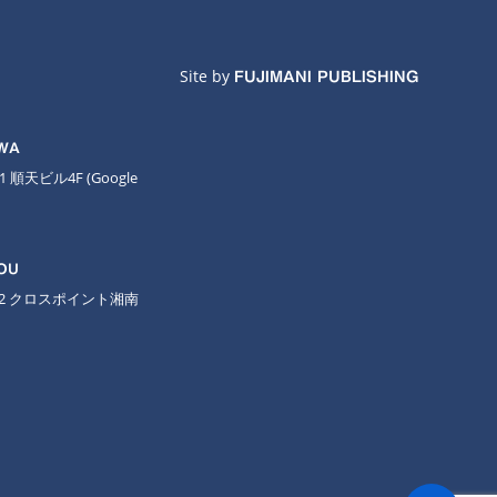
Site by
FUJIMANI PUBLISHING
AWA
11 順天ビル4F
(Google
OU
-2 クロスポイント湘南