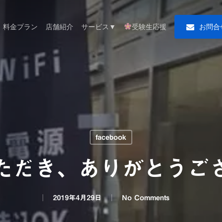
料金プラン
店舗紹介
サービス▼
受験生応援
お
問
合
facebook
ただき、ありがとうご
2019年4月29日
No Comments