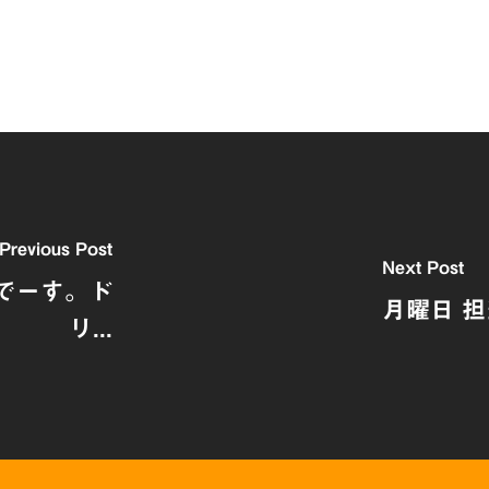
Previous Post
Next Post
じでーす。ド
月曜日 担
リ...