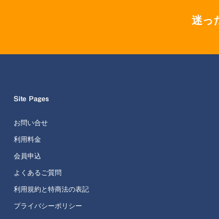
迷っ
Site Pages
お問い合せ
利用料金
会員申込
よくあるご質問
利用規約と特商法の表記
プライバシーポリシー