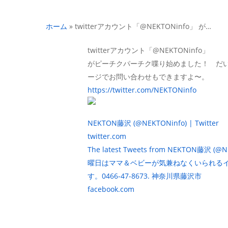
ホーム
»
twitterアカウント「@NEKTONinfo」 が…
twitterアカウント「@NEKTONinfo」
がピーチクパーチク喋り始めました！ だいた
ージでお問い合わせもできますよ〜。
https://twitter.com/NEKTONinfo
NEKTON藤沢 (@NEKTONinfo) | Twitter
twitter.com
The latest Tweets from NE
曜日はママ＆ベビーが気兼ねなくいられる
す。0466-47-8673. 神奈川県藤沢市
facebook.com