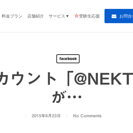
料金プラン
店舗紹介
サービス▼
受験生応援
お
問
合
facebook
rアカウント「@NEKT
が…
2015年6月23日
No Comments