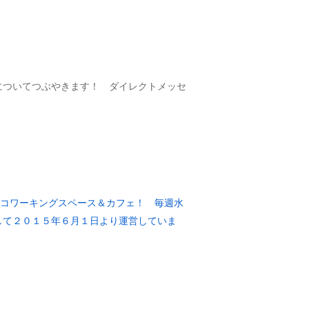
とについてつぶやきます！ ダイレクトメッセ
の場所にあるコワーキングスペース＆カフェ！ 毎週水
して２０１５年６月１日より運営していま