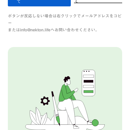
て
て
ボタンが反応しない場合は右クリックでメールアドレスをコピ
ー
または
info@nekton.life
へお問い合わせください。