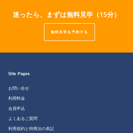
迷ったら、まずは無料見学（15分）
無料見学を予約する
Site Pages
お問い合せ
利用料金
会員申込
よくあるご質問
利用規約と特商法の表記