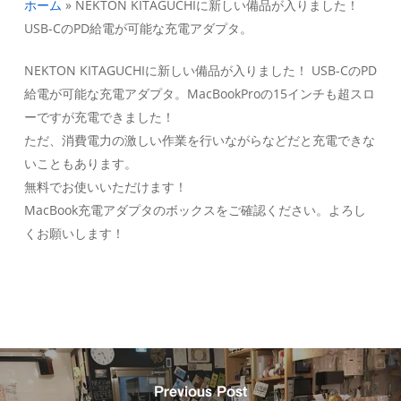
ホーム
»
NEKTON KITAGUCHIに新しい備品が入りました！
USB-CのPD給電が可能な充電アダプタ。
NEKTON KITAGUCHIに新しい備品が入りました！ USB-CのPD
給電が可能な充電アダプタ。MacBookProの15インチも超スロ
ーですが充電できました！
ただ、消費電力の激しい作業を行いながらなどだと充電できな
いこともあります。
無料でお使いいただけます！
MacBook充電アダプタのボックスをご確認ください。よろし
くお願いします！
Previous Post