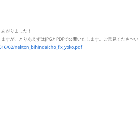
できあがりました！
ますが、とりあえずはJPGとPDFで公開いたします。ご意見くださ〜い
2016/02/nekton_bihindaicho_fix_yoko.pdf