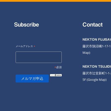
Subscribe
Contact
NEKTON FUJIS
藤沢市鵠沼橘1-17-
メールアドレス
*
Map
)
NEKTON TSUJID
*
必須
藤沢市辻堂新町1-1
5F
(Google Map)