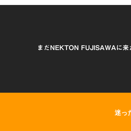
まだNEKTON FUJISAWAに
迷っ