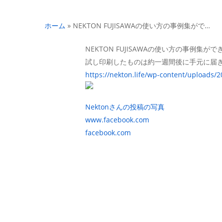
ホーム
»
NEKTON FUJISAWAの使い方の事例集がで…
NEKTON FUJISAWAの使い方の事例集が
試し印刷したものは約一週間後に手元に届き
https://nekton.life/wp-content/uploads/
Nektonさんの投稿の写真
www.facebook.com
facebook.com