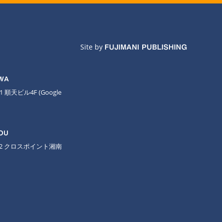
Site by
FUJIMANI PUBLISHING
AWA
11 順天ビル4F
(Google
OU
-2 クロスポイント湘南