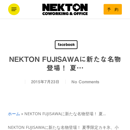
Skip
Menu
予 約
to
main
content
facebook
NEKTON FUJISAWAに新たな名物
登場！ 夏…
2015年7月23日
No Comments
ホーム
»
NEKTON FUJISAWAに新たな名物登場！ 夏…
NEKTON FUJISAWAに新たな名物登場！ 夏季限定カキ氷、小