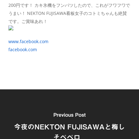
200円です！ カキ氷機をフンパツしたので、これがフワフワで
うまい！ NEKTON FUJISAWA看板女子のコトミちゃんも絶賛
です。ご賞味あれ！
www.facebook.com
facebook.com
Previous Post
今夜のNEKTON FUJISAWAと梅し
そペペロ...