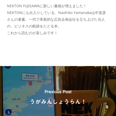
NEKTON FUJISAWAに新しい書籍が増えました！
NEKTONにも出入りしている、Naohiko Yamanaka山中直彦
さんの著書。一代で革新的な広告企画会社を立ち上げた当人
の、ビジネスの航跡をたどる本。
これから読むのが楽しみです！
Previous Post
うがみんしょうらん！