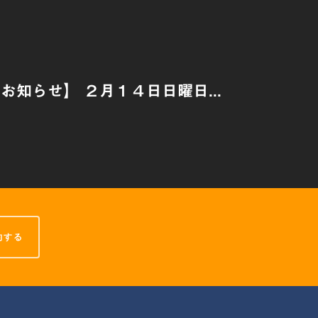
お知らせ】 ２月１４日日曜日...
約する