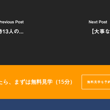
revious Post
Next Post
3人の...
【大事な
たら、まずは無料見学（15分）
無料見学を予