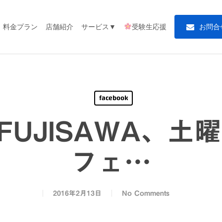
料金プラン
店舗紹介
サービス▼
受験生応援
お
問
合
facebook
 FUJISAWA、
フェ…
2016年2月13日
No Comments