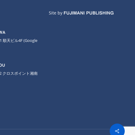
Site by
FUJIMANI PUBLISHING
AWA
11 順天ビル4F
(Google
OU
-2 クロスポイント湘南
Share