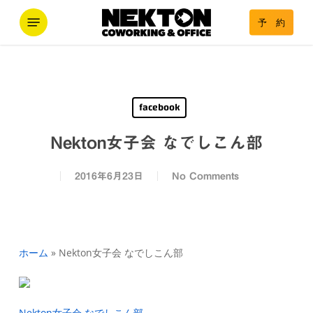
Skip
Menu
予 約
to
main
content
facebook
Nekton女子会 なでしこん部
2016年6月23日
No Comments
ホーム
»
Nekton女子会 なでしこん部
Nekton女子会 なでしこん部