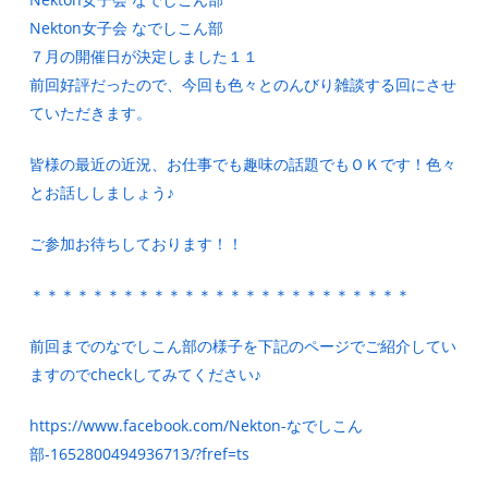
Nekton女子会 なでしこん部
７月の開催日が決定しました１１
前回好評だったので、今回も色々とのんびり雑談する回にさせ
ていただきます。
皆様の最近の近況、お仕事でも趣味の話題でもＯＫです！色々
とお話ししましょう♪
ご参加お待ちしております！！
＊＊＊＊＊＊＊＊＊＊＊＊＊＊＊＊＊＊＊＊＊＊＊＊＊
前回までのなでしこん部の様子を下記のページでご紹介してい
ますのでcheckしてみてください♪
https://www.facebook.com/Nekton-なでしこん
部-1652800494936713/?fref=ts