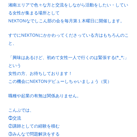
湘南エリアで色々な方と交流をしながら活動をしたい・してい
る女性が集まる場所として
NEKTONなでしこん部の会を毎月第１木曜日に開催します。
すでにNEKTONにかかわってくださっている方はもちろんのこ
と、
「興味はあるけど、初めて女性一人で行くのは緊張する(*_*;」
という
女性の方、お待ちしております！
この機会にNEKTONデビューしちゃいましょう（笑）
職種や起業の有無は関係ありません。
こんぶでは、
⓵交流
②講師としての経験を積む
③みんなで問題解決をする