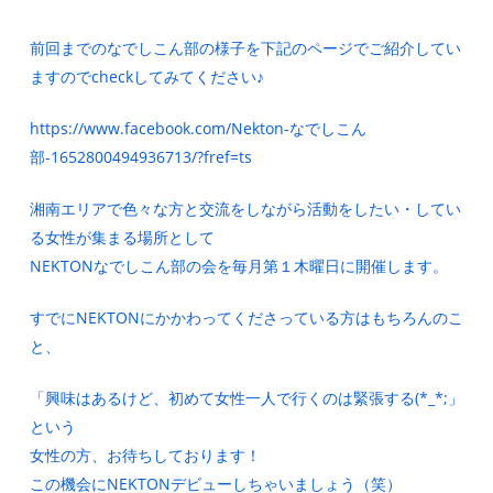
前回までのなでしこん部の様子を下記のページでご紹介してい
ますのでcheckしてみてください♪
https://www.facebook.com/Nekton-なでしこん
部-1652800494936713/?fref=ts
湘南エリアで色々な方と交流をしながら活動をしたい・してい
る女性が集まる場所として
NEKTONなでしこん部の会を毎月第１木曜日に開催します。
すでにNEKTONにかかわってくださっている方はもちろんのこ
と、
「興味はあるけど、初めて女性一人で行くのは緊張する(*_*;」
という
女性の方、お待ちしております！
この機会にNEKTONデビューしちゃいましょう（笑）