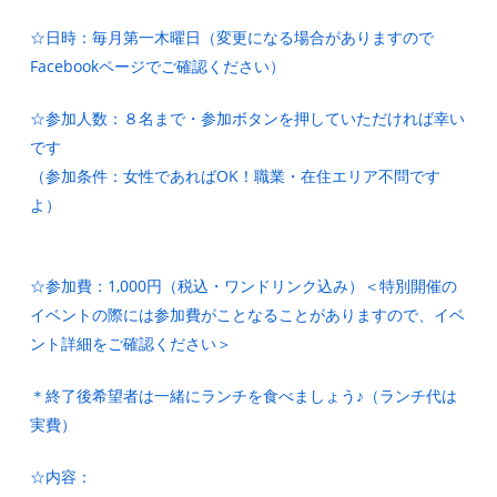
☆日時：毎月第一木曜日（変更になる場合がありますので
Facebookページでご確認ください）
☆参加人数：８名まで・参加ボタンを押していただければ幸い
です
（参加条件：女性であればOK！職業・在住エリア不問です
よ）
☆参加費：1,000円（税込・ワンドリンク込み）＜特別開催の
イベントの際には参加費がことなることがありますので、イベ
ント詳細をご確認ください＞
＊終了後希望者は一緒にランチを食べましょう♪（ランチ代は
実費）
☆内容：