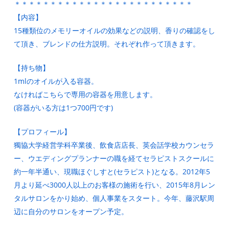
＊＊＊＊＊＊＊＊＊＊＊＊＊＊＊＊＊＊＊＊＊＊＊＊＊
【内容】
15種類位のメモリーオイルの効果などの説明、香りの確認をし
て頂き、ブレンドの仕方説明。それぞれ作って頂きます。
【持ち物】
1mlのオイルが入る容器。
なければこちらで専用の容器を用意します。
(容器がいる方は1つ700円です)
【プロフィール】
獨協大学経営学科卒業後、飲食店店長、英会話学校カウンセラ
ー、ウエディングプランナーの職を経てセラピストスクールに
約一年半通い、現職ほぐしすと(セラピスト)となる。2012年5
月より延べ3000人以上のお客様の施術を行い、2015年8月レン
タルサロンをかり始め、個人事業をスタート。今年、藤沢駅周
辺に自分のサロンをオープン予定。