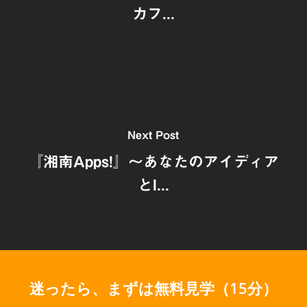
カフ...
Next Post
『湘南Apps!』～あなたのアイディア
とI...
迷ったら、まずは無料見学（15分）