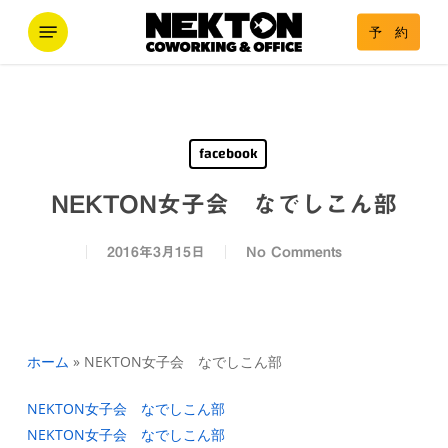
Skip
Menu
予 約
to
main
content
facebook
NEKTON女子会 なでしこん部
2016年3月15日
No Comments
ホーム
»
NEKTON女子会 なでしこん部
NEKTON女子会 なでしこん部
NEKTON女子会 なでしこん部