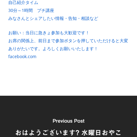
自己紹介タイム
30分～1時間 プチ講座
みなさんとシェアしたい情報・告知・相談など
お願い：当日に急きょ参加も大歓迎です！
お席の関係上、前日まで参加ボタンを押していただけると大変
ありがたいです。よろしくお願いいたします！
facebook.com
Previous Post
おはようございます? 水曜日おやこ