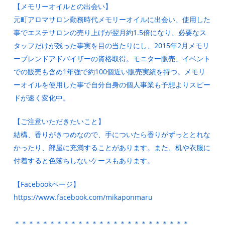
【メモリーオイルとの出会い】
元町アロマサロン勤務時代メモリーオイルに出会い、使用した
事でエステサロンの売り上げが翌月約1.5倍になり、必要なス
タッフだけが残った事実を目の当たりにし、2015年2月メモリ
ーブレンドアドバイザーの資格取得。モニター販売、イベント
での販売も含め1年強で約100個近い販売実績を持つ。メモリ
ーオイルを使用した事で自分自身の個人事業も予想よりスピー
ドが速く変化中。
【ご注意いただきたいこと】
結構、香りがきつめなので、手についたら香りがずっととれな
かったり、部屋に充満することがあります。また、机や衣服に
付着すると色落ちしないケースもあります。
【Facebookページ】
https://www.facebook.com/mikaponmaru
＊＊＊＊＊＊＊＊＊＊＊＊＊＊＊＊＊＊＊＊＊＊＊＊＊