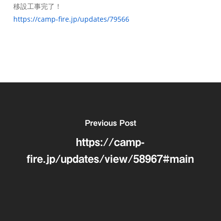
移設工事完了！
https://camp-fire.jp/updates/79566
Previous Post
https://camp-
fire.jp/updates/view/58967#main