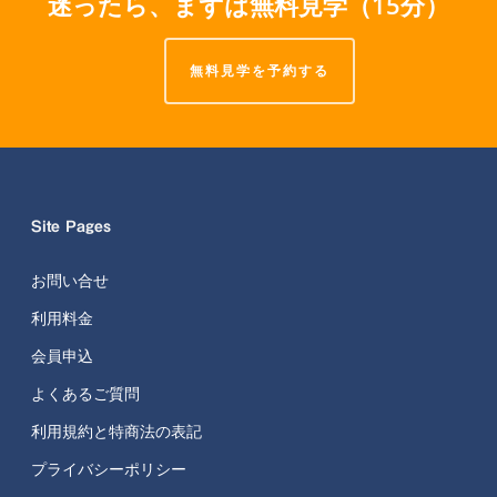
迷ったら、まずは無料見学（15分）
無料見学を予約する
Site Pages
お問い合せ
利用料金
会員申込
よくあるご質問
利用規約と特商法の表記
プライバシーポリシー