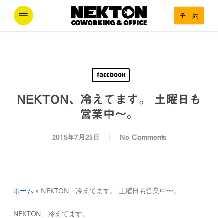
Skip
Menu
予 約
to
main
content
facebook
NEKTON、冷えてます。 土曜日も
営業中〜。
2015年7月25日
No Comments
ホーム
»
NEKTON、冷えてます。 土曜日も営業中〜。
NEKTON、冷えてます。