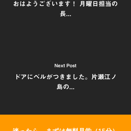
おはようございます！ 月曜日担当の
長...
Next Post
ドアにベルがつきました。片瀬江ノ
島の...
迷ったら、まずは無料見学（15分）