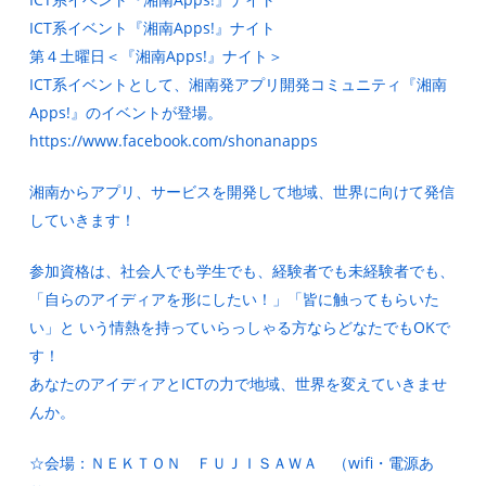
ICT系イベント『湘南Apps!』ナイト
第４土曜日＜『湘南Apps!』ナイト＞
ICT系イベントとして、湘南発アプリ開発コミュニティ『湘南
Apps!』のイベントが登場。
https://www.facebook.com/shonanapps
湘南からアプリ、サービスを開発して地域、世界に向けて発信
していきます！
参加資格は、社会人でも学生でも、経験者でも未経験者でも、
「自らのアイディアを形にしたい！」「皆に触ってもらいた
い」と いう情熱を持っていらっしゃる方ならどなたでもOKで
す！
あなたのアイディアとICTの力で地域、世界を変えていきませ
んか。
☆会場：ＮＥＫＴＯＮ ＦＵＪＩＳＡＷＡ （wifi・電源あ