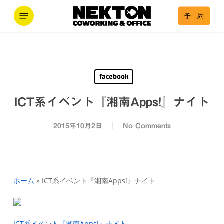
Skip
Menu
予 約
to
main
content
facebook
ICT系イベント『湘南Apps!』ナイト
2015年10月2日
No Comments
ホーム
»
ICT系イベント『湘南Apps!』ナイト
ICT系イベント『湘南Apps!』ナイト