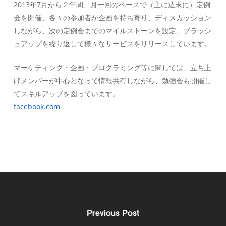
2013年7月から２年間、月一回のペースで（主に週末に）定例
会を開催、各々の参加者が企画を持ち寄り、ディスカッション
しながら、次の定例会までのマイルストーンを設定、ブラッシ
ュアップを繰り返して様々なサービスをリリースしています。
マーケティング・企画・プログラミング等に関しては、立ち上
げメンバーが中心となって情報共有しながら、勉強会も開催し
てスキルアップを図っています。
facebook.com
Previous Post