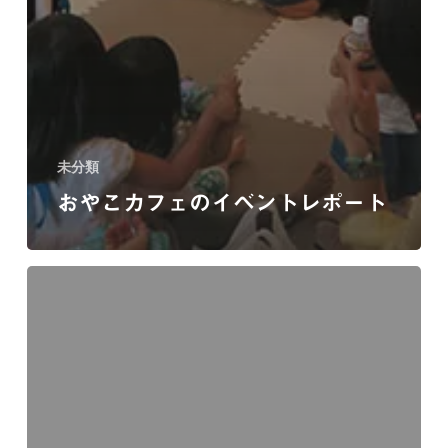
未分類
おやこカフェのイベントレポート
CAMPFIRE
に
て
ク
ラ
ウ
ド