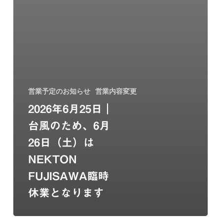
休
業
と
な
り
ま
す
営業予定のお知らせ
営業内容変更
2026年6月25日｜
台風のため、6月
26日（土）は
NEKTON
FUJISAWA臨時
休業となります