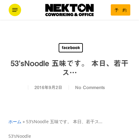
Skip
Menu
予 約
to
main
content
facebook
53’sNoodle 五味です。 本日、若干
ス…
2016年9月2日
No Comments
ホーム
»
53’sNoodle 五味です。 本日、若干ス…
53’sNoodle