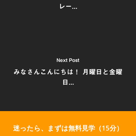
レー...
Next Post
みなさんこんにちは！ 月曜日と金曜
日...
迷ったら、まずは無料見学（15分）