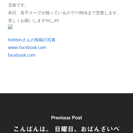
五味です。
本日、若干スープが残っているので11時頃まで営業します。
宜しくお願いしますm(__)m
Nektonさんの投稿の写真
www.facebook.com
facebook.com
Previous Post
こんばんは。 日曜日、おばんざいベ