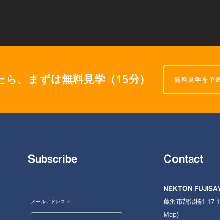
たら、まずは無料見学（15分）
無料見学を予
Subscribe
Contact
NEKTON FUJIS
藤沢市鵠沼橘1-17-
メールアドレス
*
Map
)