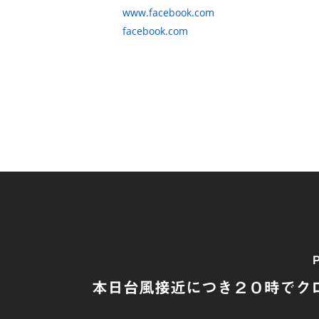
www.facebook.com
facebook.com
P
本日台風接近につき２０時でクロー