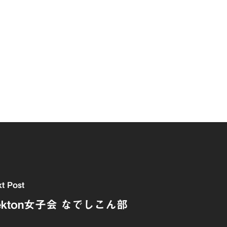
t Post
ekton女子会 なでしこん部