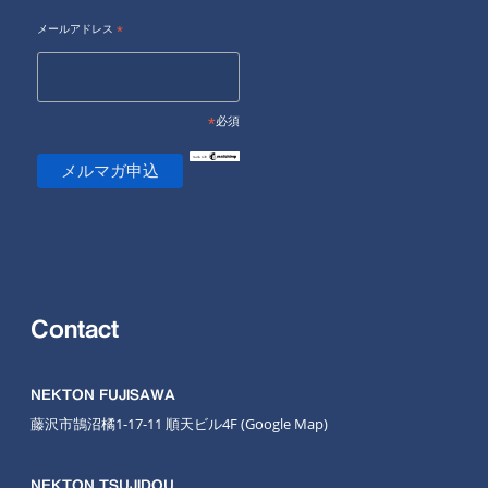
メールアドレス
*
*
必須
Contact
NEKTON FUJISAWA
藤沢市鵠沼橘1-17-11 順天ビル4F
(Google Map
)
NEKTON TSUJIDOU