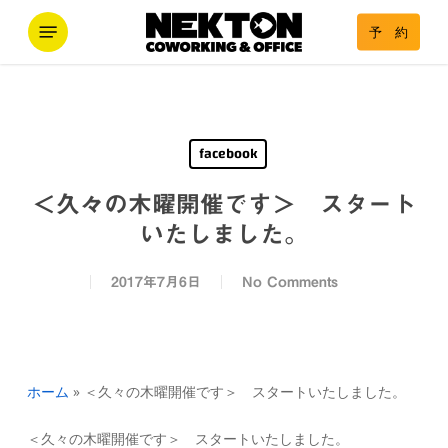
Skip
Menu
予 約
to
main
content
facebook
＜久々の木曜開催です＞ スタート
いたしました。
2017年7月6日
No Comments
ホーム
»
＜久々の木曜開催です＞ スタートいたしました。
＜久々の木曜開催です＞ スタートいたしました。