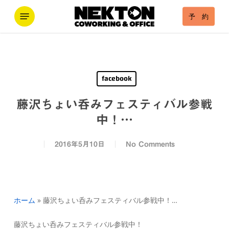
Skip
Menu
予 約
to
main
content
facebook
藤沢ちょい呑みフェスティバル参戦
中！…
2016年5月10日
No Comments
ホーム
»
藤沢ちょい呑みフェスティバル参戦中！…
藤沢ちょい呑みフェスティバル参戦中！