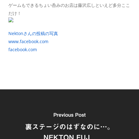
ゲームもできるちょい呑みのお店は藤沢広しといえど多分ここ
だけ！
Nektonさんの投稿の写真
www.facebook.com
facebook.com
Previous Post
裏ステージのはずなのに…。
NEKTON FUJ...