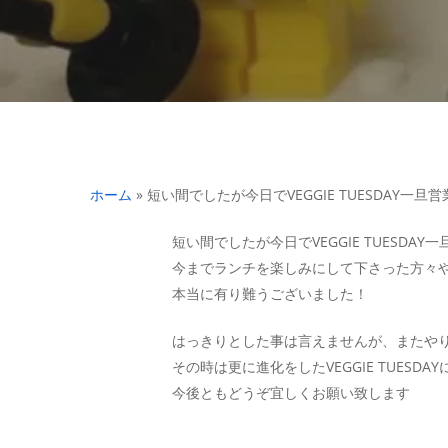
ホーム
»
短い間でしたが今日でVEGGIE TUESDAY一
短い間でしたが今日でVEGGIE TUESDA
今までランチを楽しみにして下さった方々
本当に有り難うございました！
はっきりとした事は言えませんが、またや
その時は更に進化をしたVEGGIE TUESD
今後ともどうぞ宜しくお願い致します