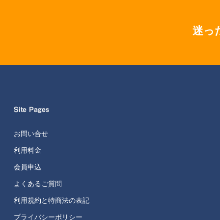
迷っ
Site Pages
お問い合せ
利用料金
会員申込
よくあるご質問
利用規約と特商法の表記
プライバシーポリシー