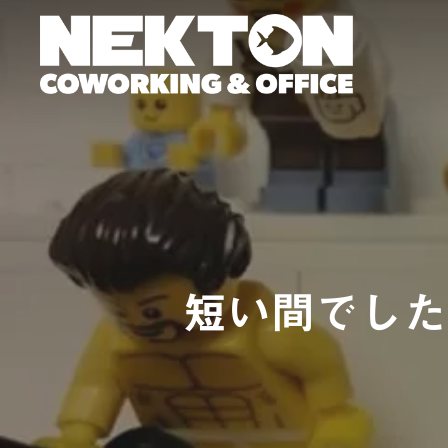
Skip
to
main
content
短い間でしたが