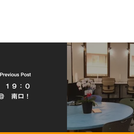
Previous Post
水）１９：０
＠ 南口！