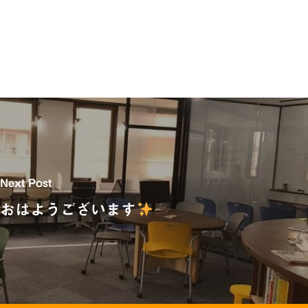
Next Post
おはようございます