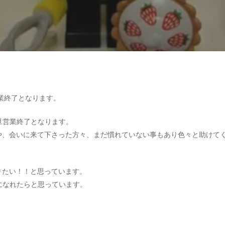
旦営業終了となります。
Y一旦営業終了となります。
や、会いに来て下さった方々、まだ慣れていない事もあり色々と助けて
りたい！！と思っています。
AYになれたらと思っています。