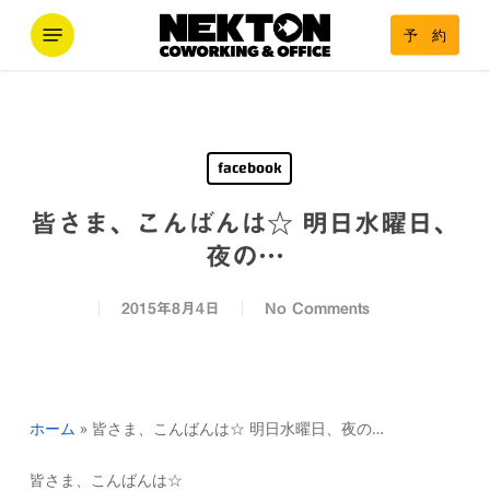
Skip
Menu
予 約
to
main
content
facebook
皆さま、こんばんは☆ 明日水曜日、
夜の…
2015年8月4日
No Comments
ホーム
»
皆さま、こんばんは☆ 明日水曜日、夜の…
皆さま、こんばんは☆