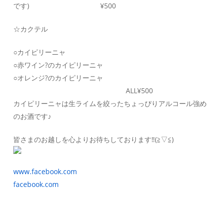
です) ¥500
☆カクテル
○カイピリーニャ
○赤ワイン?のカイピリーニャ
○オレンジ?のカイピリーニャ
ALL¥500
カイピリーニャは生ライムを絞ったちょっぴりアルコール強め
のお酒です♪
皆さまのお越しを心よりお待ちしております‼(≧▽≦)
www.facebook.com
facebook.com