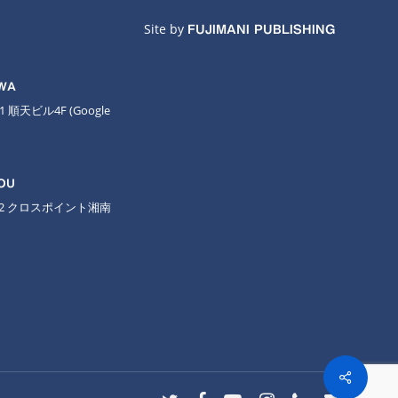
Site by
FUJIMANI PUBLISHING
AWA
11 順天ビル4F
(Google
OU
-2 クロスポイント湘南
Share