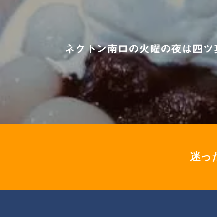
ネクトン南口の火曜の夜は四ツ
迷っ