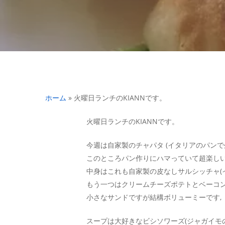
ホーム
»
火曜日ランチのKIANNです。
火曜日ランチのKIANNです。
今週は自家製のチャパタ (イタリアのパン
このところパン作りにハマっていて超楽しいです
中身はこれも自家製の皮なしサルシッチャ(
もう一つはクリームチーズポテトとベーコ
小さなサンドですが結構ボリューミーです,
スープは大好きなビシソワーズ(ジャガイモ