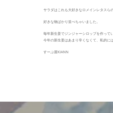
サラダはこれも大好きなロメインレタスら
好きな物ばかり並べちゃいました。
毎年新生姜でジンジャーシロップを作ってい
今年の新生姜はあまり辛くなくて、私的に
すーぷ屋KIANN