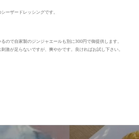
のシーザードレッシングです。
るので自家製のジンジャエールも別に300円で御提供します。
は刺激が足らないですが、爽やかです。良ければお試し下さい。