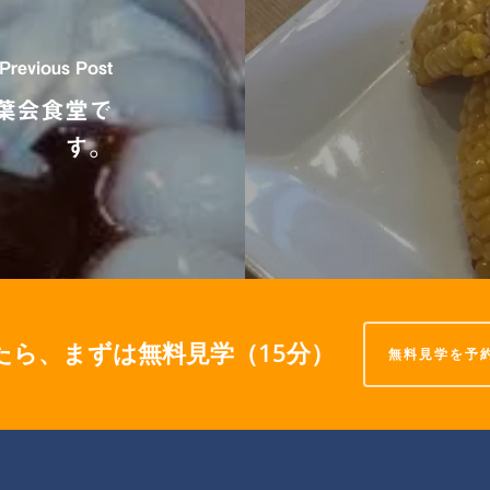
Previous Post
葉会食堂で
す。
たら、まずは無料見学（15分）
無料見学を予