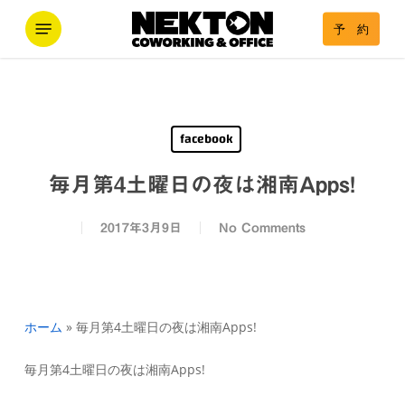
Skip
Menu
予 約
to
main
content
facebook
毎月第4土曜日の夜は湘南Apps!
2017年3月9日
No Comments
ホーム
»
毎月第4土曜日の夜は湘南Apps!
毎月第4土曜日の夜は湘南Apps!