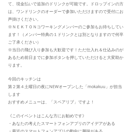
て、現金払いで追加のドリンクが可能です。ドロップインの方
は、ワンドリンクのオーダーで参加いただけますので受付にお
声掛けください。
※ＮＥＫＴＯＮコワーキングメンバーのご参加もお待ちしてい
ます！（メンバー特典の１ドリンクとは別となりますので何卒
ご了承ください）
※当日の飛び入り参加も大歓迎です！ただ仕入れ＆仕込みのが
あるため前日までに参加ボタンを押していただけると大変助か
ります。
今回のキッチンは
第２第４土曜日の夜にNEWオープンした「mokakuu」が担当
します
おすすめメニューは、「スペアリブ」ですよ！
《このイベントはこんな方にお勧めです》
・あなたの考えたスマートフォンアプリのアイデアがある
・最近のスマートフォンアプリの動向に興味がある