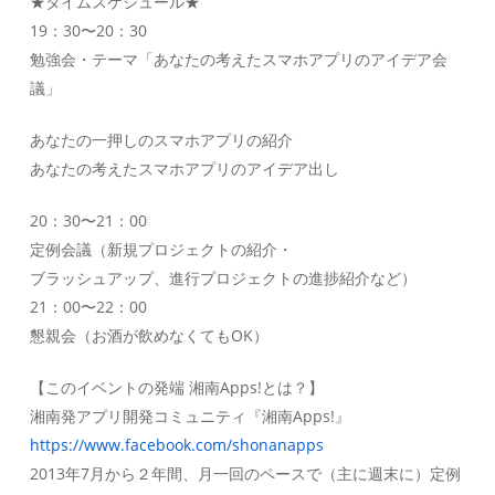
★タイムスケジュール★
19：30〜20：30
勉強会・テーマ「あなたの考えたスマホアプリのアイデア会
議」
あなたの一押しのスマホアプリの紹介
あなたの考えたスマホアプリのアイデア出し
20：30〜21：00
定例会議（新規プロジェクトの紹介・
ブラッシュアップ、進行プロジェクトの進捗紹介など）
21：00〜22：00
懇親会（お酒が飲めなくてもOK）
【このイベントの発端 湘南Apps!とは？】
湘南発アプリ開発コミュニティ『湘南Apps!』
https://www.facebook.com/shonanapps
2013年7月から２年間、月一回のペースで（主に週末に）定例