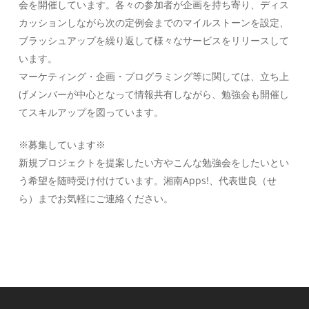
会を開催しています。各々の参加者が企画を持ち寄り、ディス
カッションしながら次の定例会までのマイルストーンを設定、
ブラッシュアップを繰り返して様々なサービスをリリースして
います。
マーケティング・企画・プログラミング等に関しては、立ち上
げメンバーが中心となって情報共有しながら、勉強会も開催し
てスキルアップを図っています。
※募集しています※
新規プロジェクトを提案したい方やこんな勉強会をしたいとい
う希望を随時受け付けています。湘南Apps!、代表世良（せ
ら）までお気軽にご連絡ください。