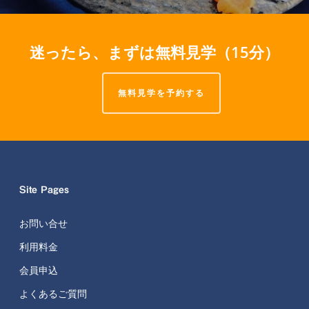
迷ったら、まずは無料見学（15分）
無料見学を予約する
Site Pages
お問い合せ
利用料金
会員申込
よくあるご質問