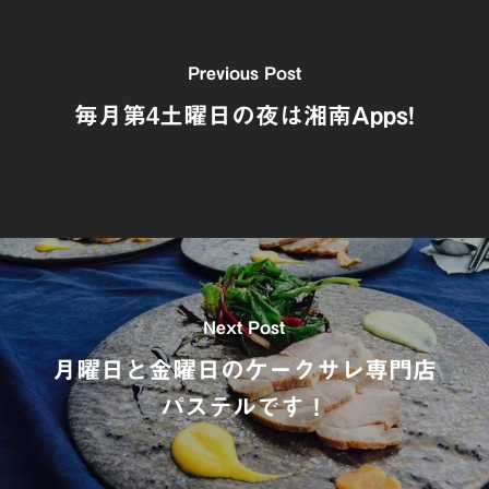
Previous Post
毎月第4土曜日の夜は湘南Apps!
Next Post
月曜日と金曜日のケークサレ専門店
パステルです！