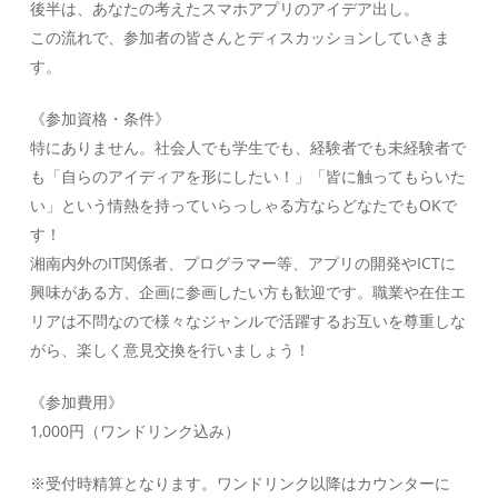
後半は、あなたの考えたスマホアプリのアイデア出し。
この流れで、参加者の皆さんとディスカッションしていきま
す。
《参加資格・条件》
特にありません。社会人でも学生でも、経験者でも未経験者で
も「自らのアイディアを形にしたい！」「皆に触ってもらいた
い」という情熱を持っていらっしゃる方ならどなたでもOKで
す！
湘南内外のIT関係者、プログラマー等、アプリの開発やICTに
興味がある方、企画に参画したい方も歓迎です。職業や在住エ
リアは不問なので様々なジャンルで活躍するお互いを尊重しな
がら、楽しく意見交換を行いましょう！
《参加費用》
1,000円（ワンドリンク込み）
※受付時精算となります。ワンドリンク以降はカウンターに