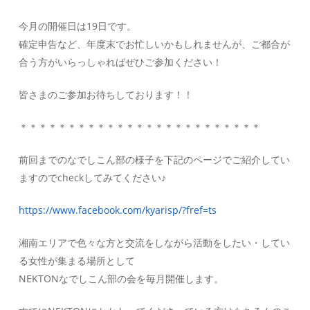
今月の開催日は19日です。
確定申告など、年度末でお忙しいかもしれませんが、ご都合が
合う方がいらっしゃればぜひご参加ください！
皆さまのご参加お待ちしております！！
＊＊＊＊＊＊＊＊＊＊＊＊＊＊＊＊＊＊＊＊＊＊＊＊＊
前回までのなでしこん部の様子を下記のページでご紹介してい
ますのでcheckしてみてください♪
https://www.facebook.com/kyarisp/?fref=ts
湘南エリアで色々な方と交流をしながら活動をしたい・してい
る女性が集まる場所として
NEKTONなでしこん部の会を毎月開催します。