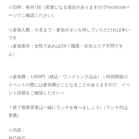
☆日時：毎月1回（変更になる場合がありますのでFacebookペ
ージでご確認ください）
☆参加人数：６名まで・参加ボタンを押していただければ幸い
です
（参加条件：女性であればOK！職業・在住エリア不問です
よ）
☆参加費：1,000円（税込・ワンドリンク込み）＜特別開催の
イベントの際には参加費がことなることがありますので、イベ
ント詳細をご確認ください＞
＊終了後希望者は一緒にランチを食べましょう♪（ランチ代は
実費）
☆内容：
自己紹介