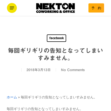
Skip
Menu
予 約
to
main
content
facebook
毎回ギリギリの告知となってしまい
すみません。
2018年3月13日
No Comments
ホーム
»
毎回ギリギリの告知となってしまいすみません。
毎回ギリギリの告知となってしまいすみません。