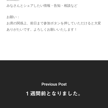
みなさんとシェアしたい情報・告知・相談など
お願い：
お席の関係上、前日まで参加ボタンを押していただけると大変
ありがたいです。よろしくお願いいたします！
Previous Post
１週間前となりました。