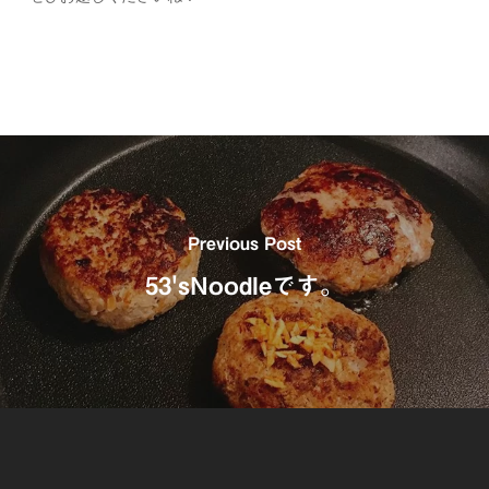
Previous Post
53'sNoodleです。