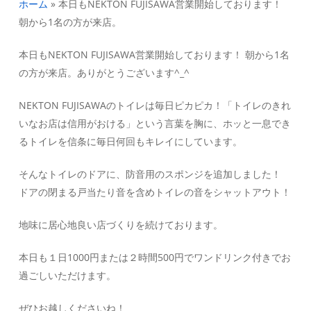
ホーム
»
本日もNEKTON FUJISAWA営業開始しております！
朝から1名の方が来店。
本日もNEKTON FUJISAWA営業開始しております！ 朝から1名
の方が来店。ありがとうございます^_^
NEKTON FUJISAWAのトイレは毎日ピカピカ！「トイレのきれ
いなお店は信用がおける」という言葉を胸に、ホッと一息でき
るトイレを信条に毎日何回もキレイにしています。
そんなトイレのドアに、防音用のスポンジを追加しました！
ドアの閉まる戸当たり音を含めトイレの音をシャットアウト！
地味に居心地良い店づくりを続けております。
本日も１日1000円または２時間500円でワンドリンク付きでお
過ごしいただけます。
ぜひお越しくださいね！