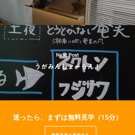
Next Post
うがみんしょーらん！
迷ったら、まずは無料見学（15分）
無料見学を予約する