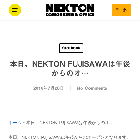
Skip
Menu
予 約
to
main
content
facebook
本日、NEKTON FUJISAWAは午後
からのオ…
2016年7月28日
No Comments
ホーム
»
本日、NEKTON FUJISAWAは午後からのオ…
本日、NEKTON FUJISAWAは午後からのオープンとなります。