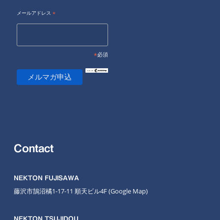
メールアドレス
*
*
必須
Contact
NEKTON FUJISAWA
藤沢市鵠沼橘1-17-11 順天ビル4F
(Google Map
)
NEKTON TSUJIDOU