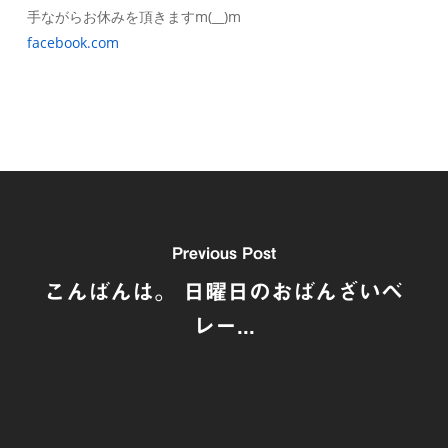
手ながらお休みを頂きますm(__)m
facebook.com
Previous Post
こんばんは。 日曜日のおばんざいベ
レー...