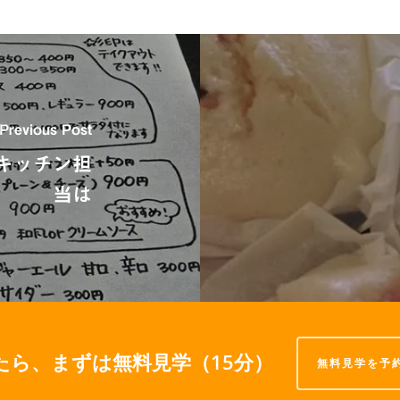
Previous Post
ONキッチン担
当は
たら、まずは無料見学（15分）
無料見学を予