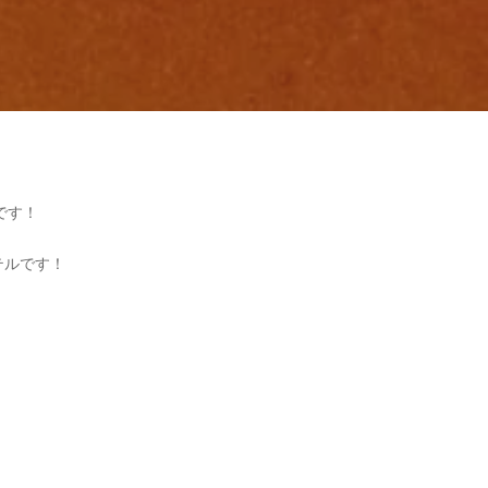
です！
テルです！