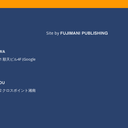
Site by
FUJIMANI PUBLISHING
AWA
11 順天ビル4F
(Google
OU
-2 クロスポイント湘南