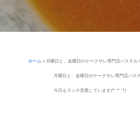
ホーム
»
月曜日と、金曜日のケークサレ専門店パステル
月曜日と、金曜日のケークサレ専門店パス
今日もランチ営業しています(*´꒳`*)