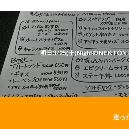
明日3/25(土)NightのNEKT
迷っ