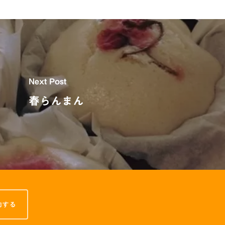
Next Post
春らんまん
約する