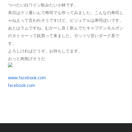
つべたい白ワイン飲みたい小林です。
本日はクソ暑いんで寿司でも作ってみました。こんなの寿司じ
ゃねえって言われそうですけど、ビジュアルは寿司ぽいです。
あとはラムですね。むかーし良く飲んでたキャプテンモルガン
のタトゥーって奴買って来ました。ガッツリ甘いダーク系で
す。
よろしければどうぞ。お待ちしてます。
おっと肉焦げそうだ
www.facebook.com
facebook.com