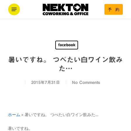
Skip
Menu
予 約
to
main
content
facebook
暑いですね。 つべたい白ワイン飲み
た…
2015年7月31日
No Comments
ホーム
»
暑いですね。 つべたい白ワイン飲みた…
暑いですね。