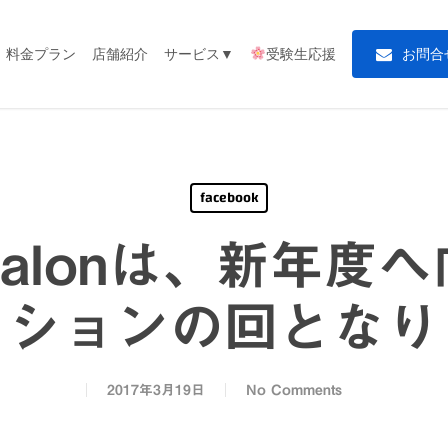
料金プラン
店舗紹介
サービス▼
受験生応援
お
問
合
facebook
alonは、新年度
ッションの回となり
2017年3月19日
No Comments