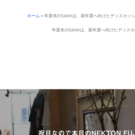
ホーム
»
年度末のSalonは、新年度へ向けたディスカッ
年度末のSalonは、新年度へ向けたディ
祝日なので本日のNEKTON FUJ