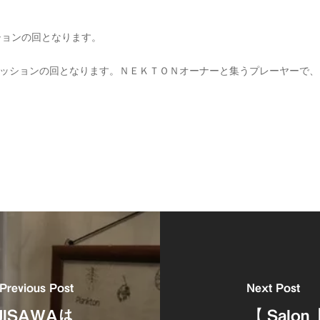
ションの回となります。
スカッションの回となります。ＮＥＫＴＯＮオーナーと集うプレーヤーで
Previous Post
Next Post
ISAWAは
【 Sal