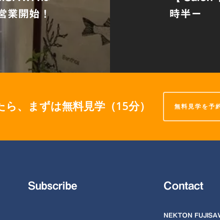
営業開始！
時半ー
たら、まずは無料見学（15分）
無料見学を予
Subscribe
Contact
NEKTON FUJIS