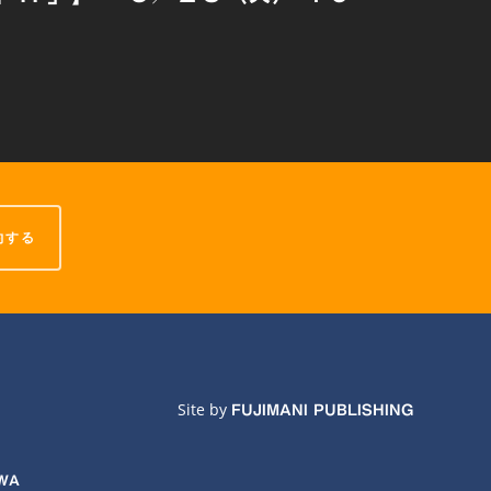
約する
Site by
FUJIMANI PUBLISHING
AWA