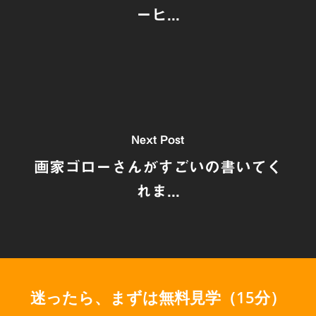
ーヒ...
Next Post
画家ゴローさんがすごいの書いてく
れま...
迷ったら、まずは無料見学（15分）