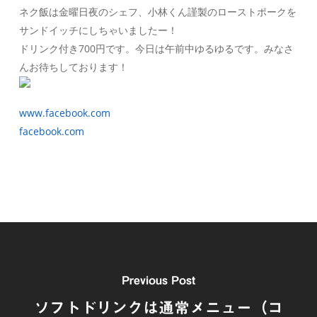
ネク飯は金曜日夜のシェフ、小林くん謹製のローストポークを
サンドイッチにしちゃいましたー！
ドリンク付き700円です。今日は午前中ゆるゆるです。みなさ
んお待ちしております！
www.facebook.com
facebook.com
Previous Post
ソフトドリンクは通常メニュー（コ