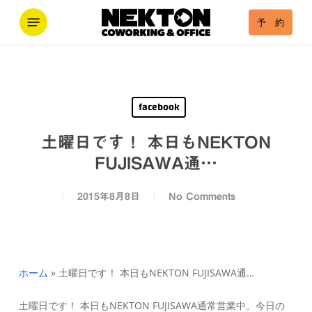
Skip
Menu
予 約
to
main
content
facebook
土曜日です！ 本日もNEKTON
FUJISAWA通…
2015年8月8日
No Comments
ホーム
»
土曜日です！ 本日もNEKTON FUJISAWA通…
土曜日です！ 本日もNEKTON FUJISAWA通常営業中。今日の