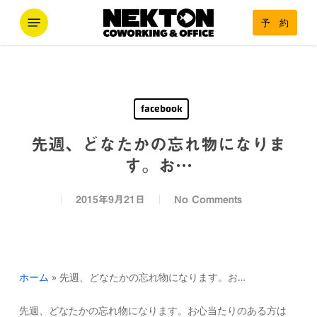
Skip
Menu
予 約
to
main
content
facebook
先週、どなたかの忘れ物になりま
す。お…
2015年9月21日
No Comments
ホーム
»
先週、どなたかの忘れ物になります。お…
先週、どなたかの忘れ物になります。お心当たりのある方は