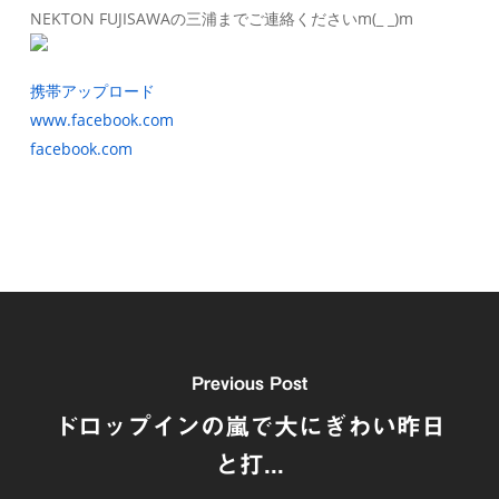
NEKTON FUJISAWAの三浦までご連絡くださいm(_ _)m
携帯アップロード
www.facebook.com
facebook.com
Previous Post
ドロップインの嵐で大にぎわい昨日
と打...