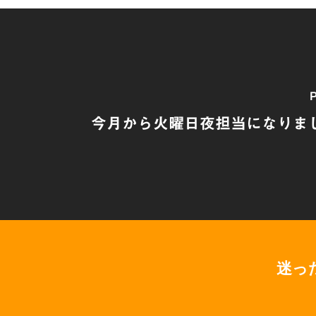
P
今月から火曜日夜担当になりました
迷っ