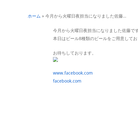
ホーム
»
今月から火曜日夜担当になりました佐藤…
今月から火曜日夜担当になりました佐藤で
本日はビール8種類のビールをご用意してお
お待ちしております。
www.facebook.com
facebook.com