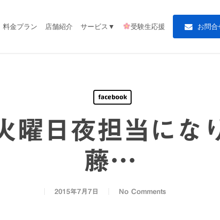
料金プラン
店舗紹介
サービス▼
受験生応援
お
問
合
facebook
火曜日夜担当にな
藤…
2015年7月7日
No Comments