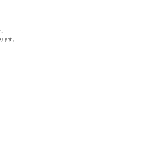
す。
ります。