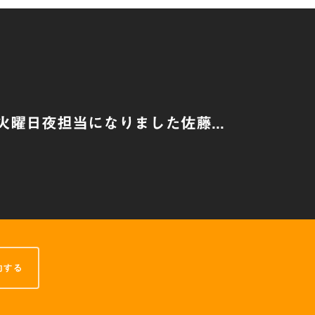
火曜日夜担当になりました佐藤...
約する