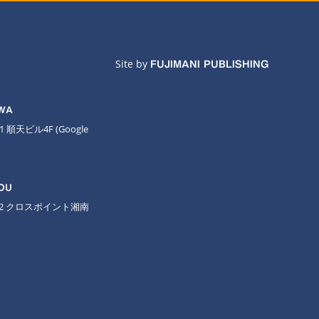
Site by
FUJIMANI PUBLISHING
AWA
11 順天ビル4F
(Google
OU
-2 クロスポイント湘南