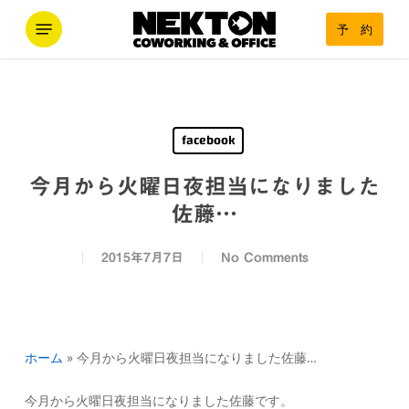
Skip
Menu
予 約
to
main
content
facebook
今月から火曜日夜担当になりました
佐藤…
2015年7月7日
No Comments
ホーム
»
今月から火曜日夜担当になりました佐藤…
今月から火曜日夜担当になりました佐藤です。