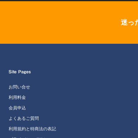
迷っ
Site Pages
お問い合せ
利用料金
会員申込
よくあるご質問
利用規約と特商法の表記