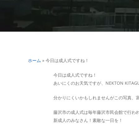
ホーム
»
今日は成人式ですね！
今日は成人式ですね！
あいにくのお天気ですが、NEKTON KIT
分かりにくいかもしれませんがこの写真、
藤沢市の成人式は毎年藤沢市民会館で行わ
新成人のみなさん！素敵な一日を！