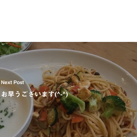
Next Post
お早うございます(^-^)