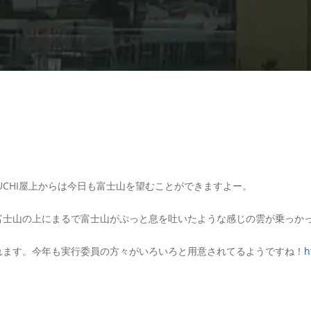
AGUCHI屋上からは今日も富士山を望むことができますよー。
富士山の上にまるで富士山がぷっと息を吐いたような感じの雲が乗っか
れます。今年も実行委員の方々がいろいろと用意されてるようですね！
h