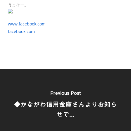
うまそー。
www.facebook.com
facebook.com
Previous Post
◆かながわ信用金庫さんよりお知ら
せで...