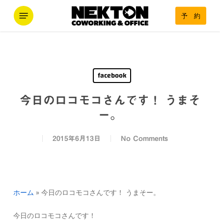
Skip
Menu
予 約
to
main
content
facebook
今日のロコモコさんです！ うまそ
ー。
2015年6月13日
No Comments
ホーム
»
今日のロコモコさんです！ うまそー。
今日のロコモコさんです！