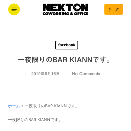
Skip
Menu
予 約
to
main
content
facebook
一夜限りのBAR KIANNです。
2019年6月15日
No Comments
ホーム
»
一夜限りのBAR KIANNです。
一夜限りのBAR KIANNです。