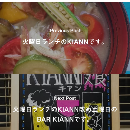
Previous Post
火曜日ランチのKIANNです。
Next Post
火曜日ランチのKIANN改め土曜日の
BAR KIANNです。