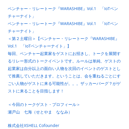
ベンチャー・リレートーク『WARASHIBE』Vol.1 「IoTベン
チャーナイト」
ベンチャー・リレートーク『WARASHIBE』Vol.1 「IoTベン
チャーナイト」
＜第２土曜日＞【ベンチャー・リレートーク『WARASHIBE』
Vol.1 「IoTベンチャーナイト」】
毎回、ベンチャー起業家をゲストにお招きし、トークを展開す
るリレー形式のトークイベントです。ルールは単純、ゲストの
起業家は自分以上の面白い人物を次回のイベントのゲストとし
て推薦していただきます。ということは、会を重ねるごとにす
ごい人物がゲストに来る可能性が。。。ザッカーバーグ？がゲ
ストに来ることを目指します！
＜今回のトークゲスト・プロフィール＞
瀬戸山 七海（せとやま ななみ）
株式会社XSHELL Cofounder