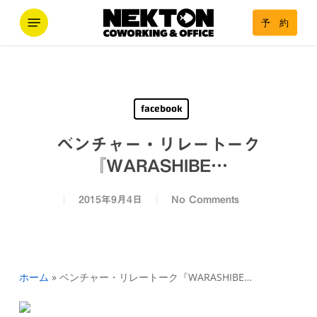
Skip
Menu
予 約
to
main
content
facebook
ベンチャー・リレートーク
『WARASHIBE…
2015年9月4日
No Comments
ホーム
»
ベンチャー・リレートーク『WARASHIBE…