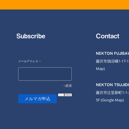
Subscribe
Contact
NEKTON FUJIS
藤沢市鵠沼橘1-17-
メールアドレス
*
Map
)
NEKTON TSUJID
*
必須
藤沢市辻堂新町1-1
5F
(Google Map)