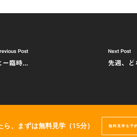
revious Post
Next Post
ー臨時...
先週、ど
たら、まずは無料見学（15分）
無料見学を予