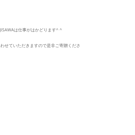
SAWAは仕事がはかどります^ ^
に使わせていただきますので是非ご寄贈くださ