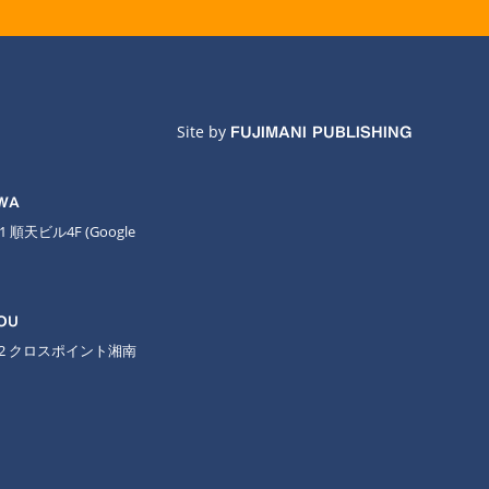
Site by
FUJIMANI PUBLISHING
AWA
11 順天ビル4F
(Google
OU
-2 クロスポイント湘南