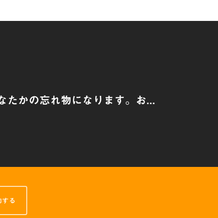
なたかの忘れ物になります。お...
約する