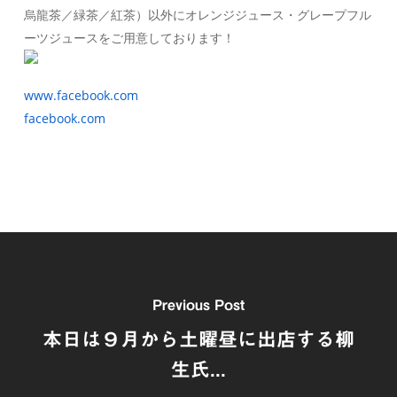
烏龍茶／緑茶／紅茶）以外にオレンジジュース・グレープフル
ーツジュースをご用意しております！
www.facebook.com
facebook.com
Previous Post
本日は９月から土曜昼に出店する柳
生氏...