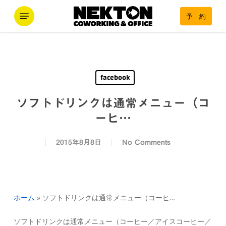
Skip
Menu
予 約
to
main
content
facebook
ソフトドリンクは通常メニュー（コ
ーヒ…
2015年8月8日
No Comments
ホーム
»
ソフトドリンクは通常メニュー（コーヒ…
ソフトドリンクは通常メニュー（コーヒー／アイスコーヒー／