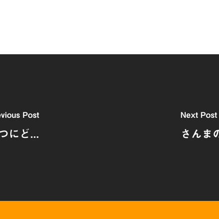
vious Post
Next Post
にど...
さんまの