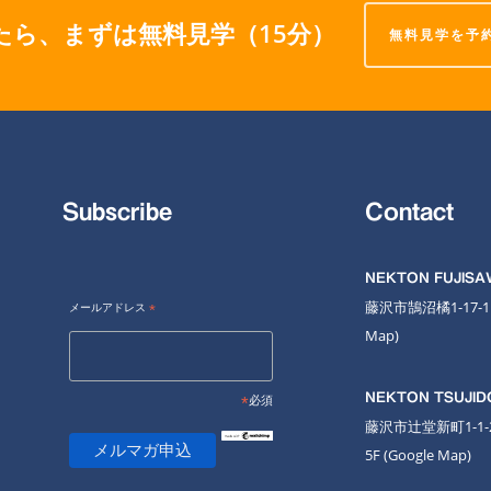
たら、まずは無料見学（15分）
無料見学を予
Subscribe
Contact
NEKTON FUJIS
藤沢市鵠沼橘1-17-
メールアドレス
*
Map
)
NEKTON TSUJID
*
必須
藤沢市辻堂新町1-1
5F
(Google Map)