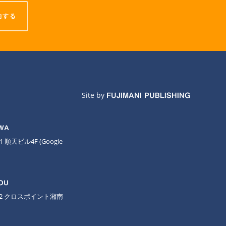
約する
Site by
FUJIMANI PUBLISHING
AWA
11 順天ビル4F
(Google
OU
-2 クロスポイント湘南