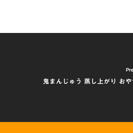
Pre
鬼まんじゅう 蒸し上がり おやつ