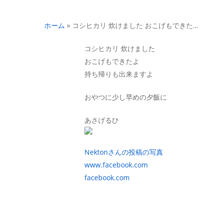
ホーム
»
コシヒカリ 炊けました おこげもできた…
コシヒカリ 炊けました
おこげもできたよ
持ち帰りも出来ますよ
おやつに少し早めの夕飯に
あさげるひ
Nektonさんの投稿の写真
www.facebook.com
facebook.com