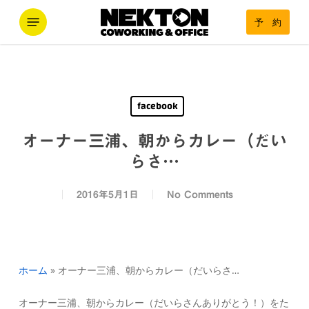
Skip
Menu
予 約
to
main
content
facebook
オーナー三浦、朝からカレー（だい
らさ…
2016年5月1日
No Comments
ホーム
»
オーナー三浦、朝からカレー（だいらさ…
オーナー三浦、朝からカレー（だいらさんありがとう！）をた