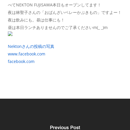
べてNEKTON FUJISAWA本日もオープンしてます！
夜は林聖子さんの「おばんざいベレーかぶきもの」ですよー！
夜は飲みにも。昼は仕事にも！
昼は本日ランチありませんのでご了承くださいm(_ _)m
Nektonさんの投稿の写真
www.facebook.com
facebook.com
Previous Post