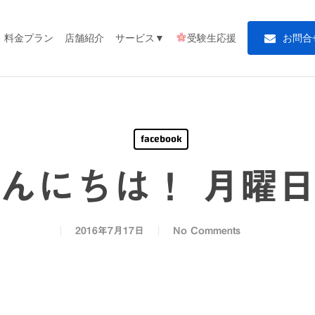
料金プラン
店舗紹介
サービス▼
受験生応援
お
問
合
facebook
んにちは！ 月曜
2016年7月17日
No Comments