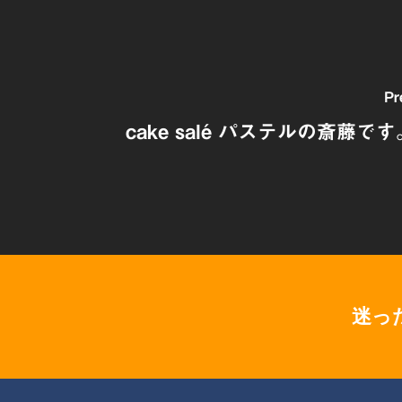
Pr
cake salé パステルの斎藤です。
迷っ