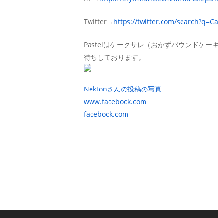
Twitter→
https://twitter.com/search?q=
Pastelはケークサレ（おかずパウンドケ
待ちしております。
Nektonさんの投稿の写真
www.facebook.com
facebook.com