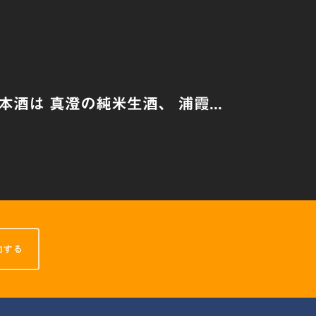
本酒は 真澄の純米生酒、 浦霞...
約する