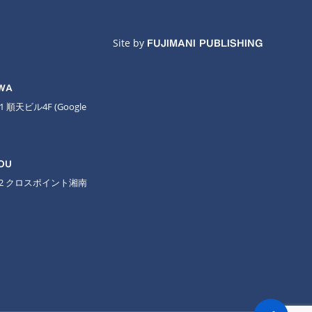
Site by
FUJIMANI PUBLISHING
AWA
11 順天ビル4F
(Google
OU
-2 クロスポイント湘南