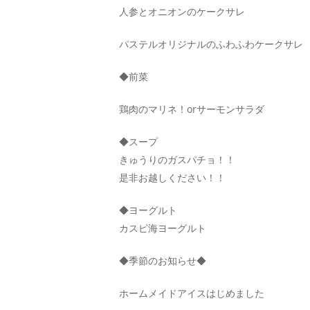
人参とオニオンのケークサレ
パステルオリジナルのふわふわケークサレ
◆前菜
鶏肉のマリネ！orサーモンサラダ
◆スープ
きゅうりのガスパチョ！！
是非お越しください！！
◆ヨーグルト
カスピ海ヨーグルト
◆季節のお知らせ◆
ホームメイドアイスはじめました