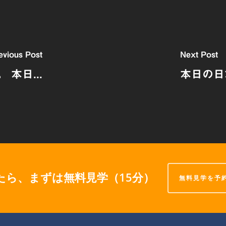
evious Post
Next Post
 本日...
本日の日
たら、まずは無料見学（15分）
無料見学を予