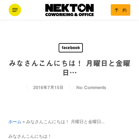
Skip
Menu
予 約
to
main
content
facebook
みなさんこんにちは！ 月曜日と金曜
日…
2016年7月15日
No Comments
ホーム
»
みなさんこんにちは！ 月曜日と金曜日…
みなさんこんにちは！