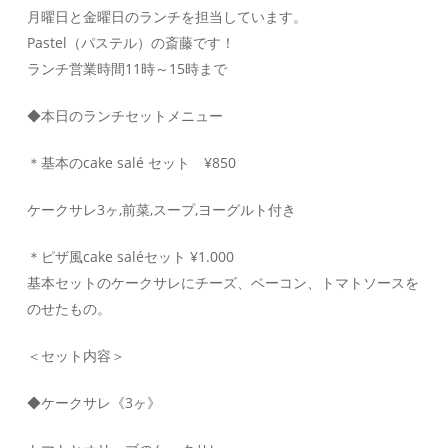
月曜日と金曜日のランチを担当しています。
Pastel（パステル）の斎藤です！
ランチ営業時間11時～15時まで
◆本日のランチセットメニュー
＊基本のcake salé セット ¥850
ケークサレ3ヶ,前菜,スープ,ヨーグルト付き
＊ピザ風cake saléセット ¥1.000
基本セットのケークサレにチーズ、ベーコン、トマトソースを
のせたもの。
＜セット内容＞
◆ケークサレ《3ヶ》