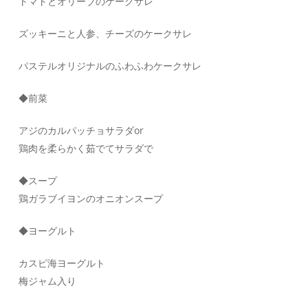
トマトとオリーブのケークサレ
ズッキーニと人参、チーズのケークサレ
パステルオリジナルのふわふわケークサレ
◆前菜
アジのカルパッチョサラダor
鶏肉を柔らかく茹でてサラダで
◆スープ
鶏ガラブイヨンのオニオンスープ
◆ヨーグルト
カスピ海ヨーグルト
梅ジャム入り