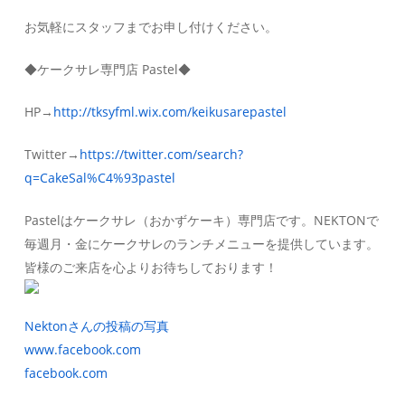
お気軽にスタッフまでお申し付けください。
◆ケークサレ専門店 Pastel◆
HP→
http://tksyfml.wix.com/keikusarepastel
Twitter→
https://twitter.com/search?
q=CakeSal%C4%93pastel
Pastelはケークサレ（おかずケーキ）専門店です。NEKTONで
毎週月・金にケークサレのランチメニューを提供しています。
皆様のご来店を心よりお待ちしております！
Nektonさんの投稿の写真
www.facebook.com
facebook.com